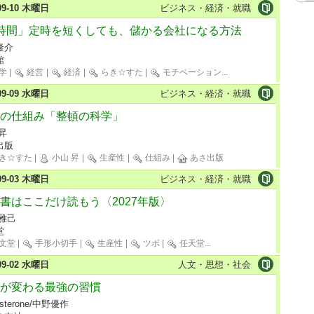
-09-10 木曜日
ビジネス・経済・就職
時間」定時を短くしても、儲かる会社になる方法
隆介
館
学
|
経営
|
経済
|
らき☆すた
|
モチベーション
...
-09-09 水曜日
ビジネス・経済・就職
の仕組み「整頓の科学」
昇
出版
き☆すた
|
小山 昇
|
生産性
|
仕組み
|
あさ出版
-09-03 木曜日
ビジネス・経済・就職
書はここだけ読もう〈2027年版〉
 雅己
堂
文堂
|
手形小切手
|
生産性
|
ツボ
|
任天堂
...
-09-02 水曜日
人文・思想・社会
が変わる最強の習慣
osterone/中野優作