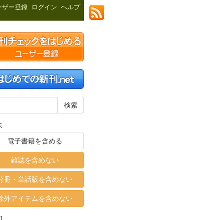
ーザー登録
ログイン
ヘルプ
示
電子書籍を含める
雑誌を含めない
分冊・単話版を含めない
除外アイテムを含めない
]