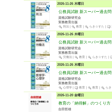
2026-11-26 木曜日
公務員試験 新スーパー過去問
資格試験研究会
実務教育出版
刑法
|
教育
|
らき☆すた
|
2026-11-26 木曜日
公務員試験 新スーパー過去問
資格試験研究会
実務教育出版
労働法
|
教育
|
らき☆すた
|
2026-11-26 木曜日
公務員試験 新スーパー過去問
資格試験研究会
実務教育出版
心理学
|
教育
|
教育
|
らき
2026-11-20 金曜日
教育の「納得解」のつくり方
合田哲雄