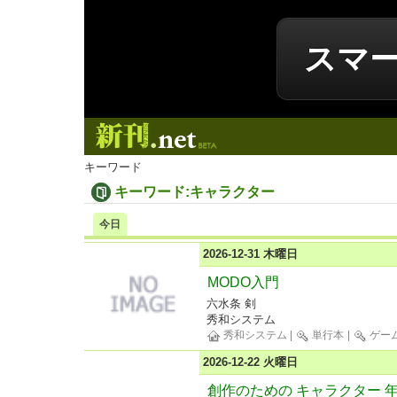
スマ
新刊.net
キーワード
キーワード:キャラクター
今日
2026-12-31 木曜日
MODO入門
六水条 剣
秀和システム
秀和システム
|
単行本
|
ゲー
2026-12-22 火曜日
創作のための キャラクター 