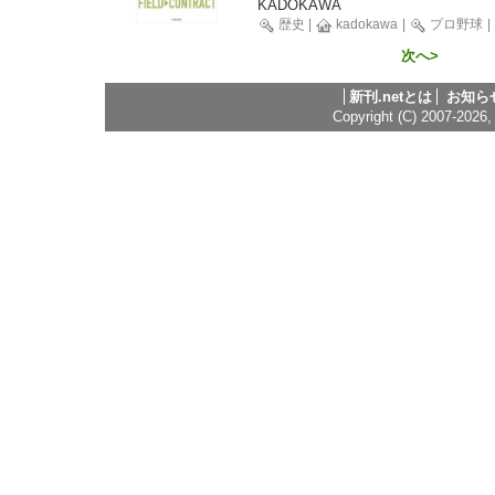
KADOKAWA
歴史
|
kadokawa
|
プロ野球
|
次へ>
新刊.netとは
お知ら
Copyright (C) 2007-2026