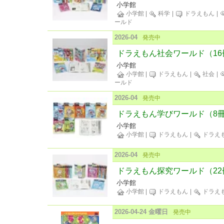
小学館
小学館
|
科学
|
ドラえもん
|
ールド
2026-04
発売中
ドラえもん社会ワールド（16
小学館
小学館
|
ドラえもん
|
社会
|
ールド
2026-04
発売中
ドラえもん学びワールド（8
小学館
小学館
|
ドラえもん
|
ドラえ
2026-04
発売中
ドラえもん探究ワールド（22
小学館
小学館
|
ドラえもん
|
ドラえ
2026-04-24 金曜日
発売中