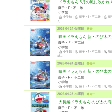
ドラえもん 5月の風に吹かれ
藤子・F・不二雄
小学館
小学館
|
藤子・f・不二雄
|
藤子
ん
...
2026-04-24 金曜日
発売中
映画ドラえもん 新・のび太
藤子・Ｆ・不二雄
小学館
小学館
|
藤子・f・不二雄
|
映
雄
...
2026-04-24 金曜日
発売中
映画ドラえもん 新・のび太
藤子・F・ 不二雄
小学館
小学館
|
藤子・f・不二雄
|
映
2026-04-23 木曜日
発売中
大長編ドラえもん のび太の海
藤子・F・ 不二雄