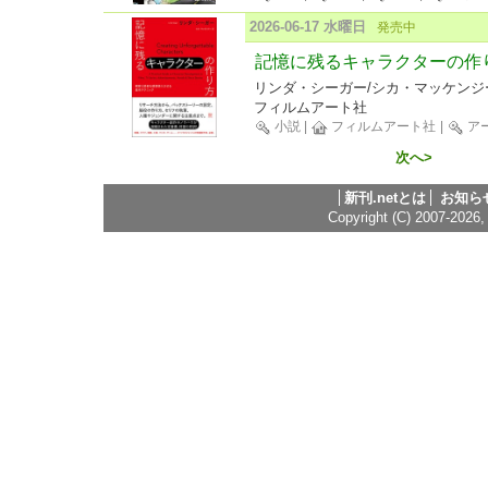
2026-06-17 水曜日
発売中
記憶に残るキャラクターの作
リンダ・シーガー/シカ・マッケンジ
フィルムアート社
小説
|
フィルムアート社
|
ア
次へ>
新刊.netとは
お知ら
Copyright (C) 2007-2026