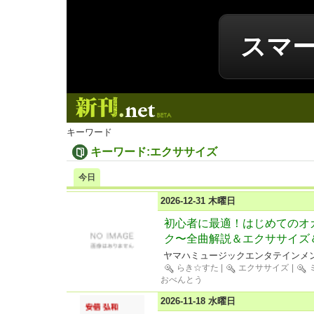
スマ
新刊.net
キーワード
キーワード:エクササイズ
今日
2026-12-31 木曜日
初心者に最適！はじめてのオ
ク〜全曲解説＆エクササイズ
ヤマハミュージックエンタテインメ
らき☆すた
|
エクササイズ
|
おべんとう
2026-11-18 水曜日