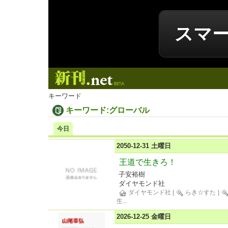
スマ
新刊.net
キーワード
キーワード:グローバル
今日
2050-12-31 土曜日
王道で生きろ！
子安裕樹
ダイヤモンド社
ダイヤモンド社
|
らき☆すた
|
生
...
2026-12-25 金曜日