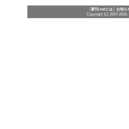
新刊.netとは
お知ら
Copyright (C) 2007-2026