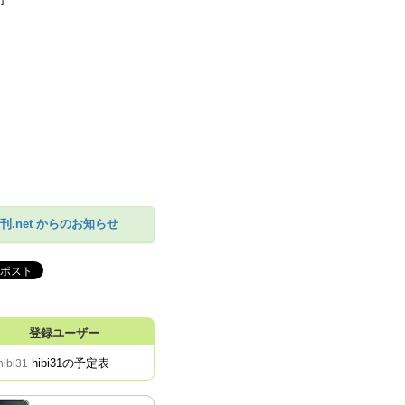
刊.net からのお知らせ
登録ユーザー
hibi31の予定表
hibi31