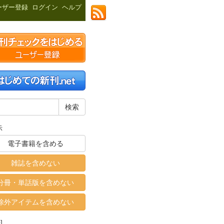
ーザー登録
ログイン
ヘルプ
示
電子書籍を含める
雑誌を含めない
分冊・単話版を含めない
除外アイテムを含めない
]