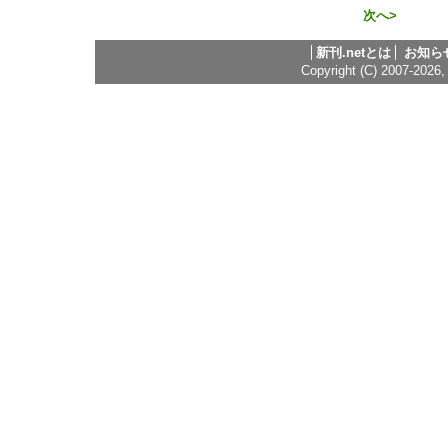
次へ>
新刊.netとは
お知ら
Copyright (C) 2007-2026