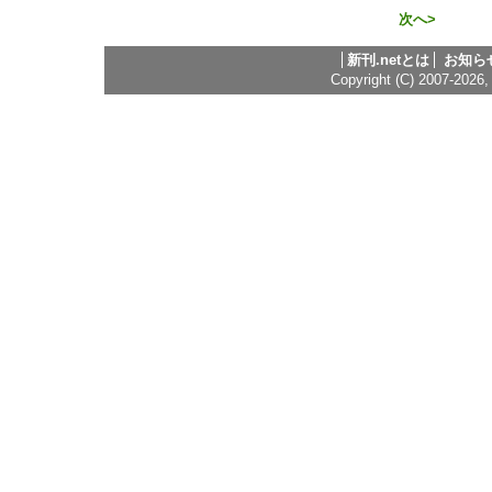
次へ>
新刊.netとは
お知ら
Copyright (C) 2007-2026