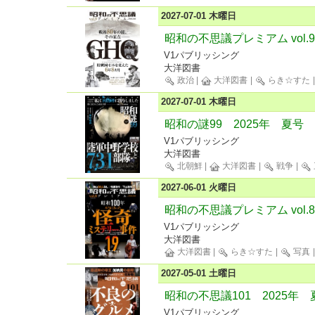
2027-07-01 木曜日
昭和の不思議プレミアム vol.9
V1パブリッシング
大洋図書
政治
|
大洋図書
|
らき☆すた
2027-07-01 木曜日
昭和の謎99 2025年 夏号
V1パブリッシング
大洋図書
北朝鮮
|
大洋図書
|
戦争
|
2027-06-01 火曜日
昭和の不思議プレミアム vol.8
V1パブリッシング
大洋図書
大洋図書
|
らき☆すた
|
写真
2027-05-01 土曜日
昭和の不思議101 2025年
V1パブリッシング