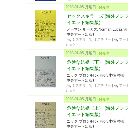
2026-01-05 月曜日
発売中
セックスキラーズ (海外ノン
イエット編集版)
ノーマン ルーカス/Norman Lucas/
中央アート出版社
ミステリ
|
ミステリー
|
アー
ション
...
2026-01-05 月曜日
発売中
危険な結婚〈下〉 (海外ノン
イエット編集版)
ニック プロン/Nick Pron/木挽 裕美
中央アート出版社
ミステリ
|
ミステリー
|
アー
ション
...
2026-01-05 月曜日
発売中
危険な結婚〈上〉 (海外ノン
イエット編集版)
ニック プロン/Nick Pron/木挽 裕美
中央アート出版社