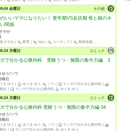
-09-04 金曜日
その他
のいいママになりたい！ 更年期VS反抗期 母と娘のキ
い関係
 さやか
社
浦 さやか
|
教育
|
npo
|
コーチング
|
精神保健
...
-08-24 月曜日
コミック
ガで分かる心療内科 受験うつ・無限の集中力編 3
きゆう/ソウ
画報社
うき ゆう
|
ゆうき ゆう,
ソウ
|
マンガで分かる心療内科
|
報社
|
マンガで分かる心療内科,
ゆうき ゆう
...
-08-24 月曜日
コミック
ガで分かる心療内科 受験うつ・無限の集中力編 34
きゆう/ソウ
画報社
うき ゆう
|
ゆうき ゆう,
ソウ
|
マンガで分かる心療内科
|
報社
|
マンガで分かる心療内科,
ゆうき ゆう
...