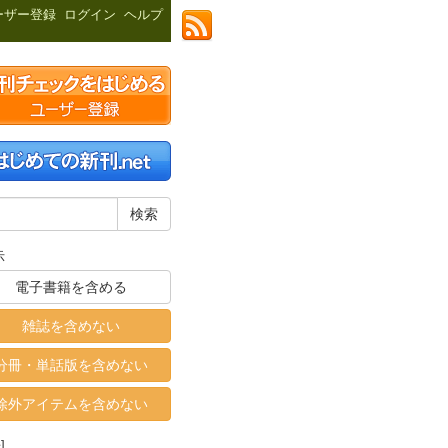
ーザー登録
ログイン
ヘルプ
示
電子書籍を含める
雑誌を含めない
分冊・単話版を含めない
除外アイテムを含めない
]