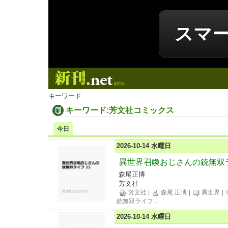
スマ
新刊.net
キーワード
キーワード:芳文社コミックス
今日
2026-10-14 水曜日
異世界召喚おじさんの銃無双ラ
森尾正博
芳文社
芳文社
|
森尾 正博
|
異世界
|
銃無双ライフ
...
2026-10-14 水曜日