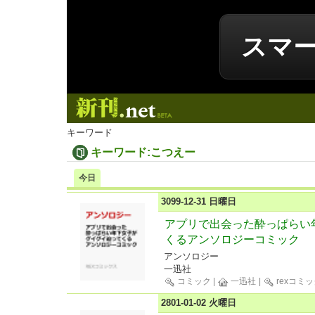
スマ
新刊.net
キーワード
キーワード:こつえー
今日
3099-12-31 日曜日
アプリで出会った酔っぱらい
くるアンソロジーコミック
アンソロジー
一迅社
コミック
|
一迅社
|
rexコミ
2801-01-02 火曜日