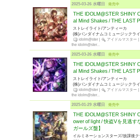
2025-03-26 水曜日
発売中
THE IDOLM@STER SHINY CO
al Mind Shakes / THE 
ストレイライト/アンティーカ
(株)バンダイナムコミュージックラ
idolm@ster
|
アイドルマスター
|
the idolm@ster
...
2025-03-26 水曜日
発売中
THE IDOLM@STER SHINY CO
al Mind Shakes / THE 
ストレイライト/アンティーカ
(株)バンダイナムコミュージックラ
idolm@ster
|
アイドルマスター
|
the idolm@ster
...
2025-01-29 水曜日
発売中
THE IDOLM@STER SHINY CO
ower of light / 快盗V
ガールズ盤】
イルミネーションスターズ/放課後