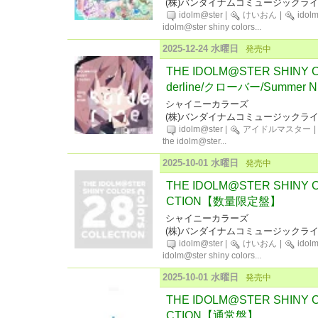
(株)バンダイナムコミュージックラ
idolm@ster
|
けいおん
|
idol
idolm@ster shiny colors
...
2025-12-24 水曜日
発売中
THE IDOLM@STER SHINY CO
derline/クローバー/Summer Nig
シャイニーカラーズ
(株)バンダイナムコミュージックラ
idolm@ster
|
アイドルマスター
|
the idolm@ster
...
2025-10-01 水曜日
発売中
THE IDOLM@STER SHINY CO
CTION【数量限定盤】
シャイニーカラーズ
(株)バンダイナムコミュージックラ
idolm@ster
|
けいおん
|
idol
idolm@ster shiny colors
...
2025-10-01 水曜日
発売中
THE IDOLM@STER SHINY CO
CTION【通常盤】