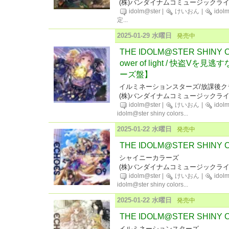
(株)バンダイナムコミュージックラ
idolm@ster
|
けいおん
|
idol
定
...
2025-01-29 水曜日
発売中
THE IDOLM@STER SHINY CO
ower of light / 快盗V
ーズ盤】
イルミネーションスターズ/放課後
(株)バンダイナムコミュージックラ
idolm@ster
|
けいおん
|
idol
idolm@ster shiny colors
...
2025-01-22 水曜日
発売中
THE IDOLM@STER SHINY 
シャイニーカラーズ
(株)バンダイナムコミュージックラ
idolm@ster
|
けいおん
|
idol
idolm@ster shiny colors
...
2025-01-22 水曜日
発売中
THE IDOLM@STER SHINY 
イルミネーションスターズ