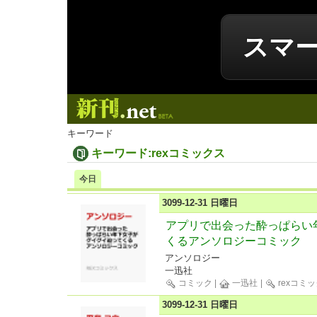
スマ
新刊.net
キーワード
キーワード:rexコミックス
今日
3099-12-31 日曜日
アプリで出会った酔っぱらい
くるアンソロジーコミック
アンソロジー
一迅社
コミック
|
一迅社
|
rexコミ
3099-12-31 日曜日