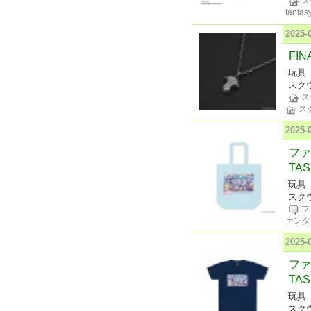
ス
fantasy
2025-
FIN
玩具
スク
ス
ス
2025-
ファイ
TA
玩具
スク
フ
ァンタ
2025-
ファイ
TA
玩具
スク