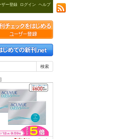
ーザー登録
ログイン
ヘルプ
]