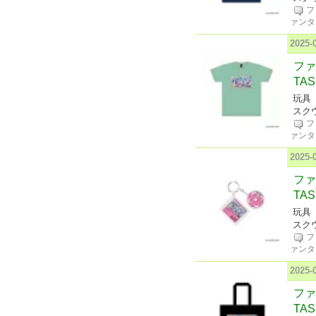
フ
ァンタ
2025-
ファイ
TA
玩具
スク
フ
ァンタ
2025-
ファイ
TA
玩具
スク
フ
ァンタ
2025-
ファイ
TA