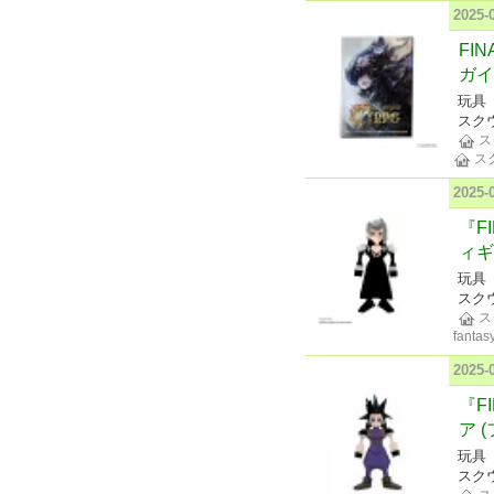
2025-
FI
ガイ
玩具
スク
ス
ス
2025-
『F
ィギ
玩具
スク
ス
fantasy
2025-
『F
ア 
玩具
スク