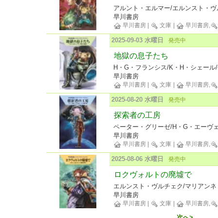
アルント・エルマー/エルンスト・ヴ
早川書房
早川書房
|
文庫
|
早川書房,
2025-09-03 水曜日
発売中
地獄の息子たち
H・G・フランシス/K・H・シェール/
早川書房
早川書房
|
文庫
|
早川書房,
2025-08-20 水曜日
発売中
探索者の工房
ペーター・グリーゼ/H・G・エーヴェ
早川書房
早川書房
|
文庫
|
早川書房,
2025-08-06 水曜日
発売中
ロクヴォルトの廃墟で
エルンスト・ヴルチェク/マリアンネ
早川書房
早川書房
|
文庫
|
早川書房,
次へ>