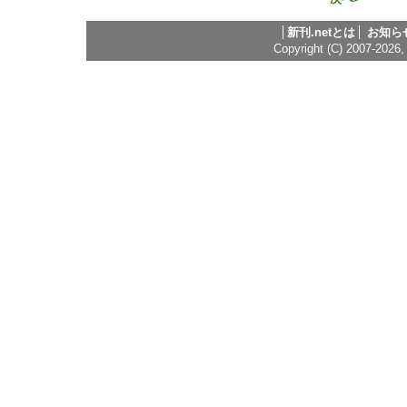
新刊.netとは
お知ら
Copyright (C) 2007-2026