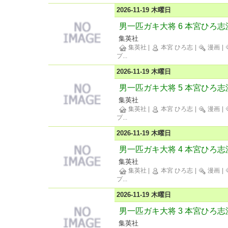
2026-11-19 木曜日
男一匹ガキ大将 6 本宮ひろ志
集英社
集英社
|
本宮 ひろ志
|
漫画
|
プ
...
2026-11-19 木曜日
男一匹ガキ大将 5 本宮ひろ志
集英社
集英社
|
本宮 ひろ志
|
漫画
|
プ
...
2026-11-19 木曜日
男一匹ガキ大将 4 本宮ひろ志
集英社
集英社
|
本宮 ひろ志
|
漫画
|
プ
...
2026-11-19 木曜日
男一匹ガキ大将 3 本宮ひろ志
集英社