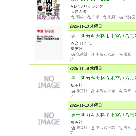
V1パブリッシング
大洋図書
科学
|
手帳
|
映画
|
大洋図
2026-11-19 木曜日
男一匹ガキ大将 1 本宮ひろ志
本宮 ひろ志
集英社
集英社
|
本宮 ひろ志
|
漫画
|
プ
...
2026-11-19 木曜日
男一匹ガキ大将 8 本宮ひろ志
集英社
集英社
|
本宮 ひろ志
|
漫画
|
プ
...
2026-11-19 木曜日
男一匹ガキ大将 7 本宮ひろ志
集英社
集英社
|
本宮 ひろ志
|
漫画
|
プ
...