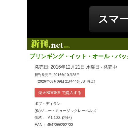
スマ
新刊.net
ブリンギング・イット・オール・バッ
発売日:
2016年12月21日
水曜日 - 発売中
新刊発見日: 2016年10月28日
（2026年08月09日 21時44分 JST時点）
楽天BOOKS で購入する
ボブ・ディラン
(株)ソニー・ミュージックレーベルズ
価格： ￥1,100. (税込)
EAN： 4547366282733