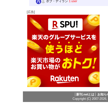
ボブ・ディラン
1 user
[広告]
新刊.netとは
お知ら
Copyright (C) 2007-2026