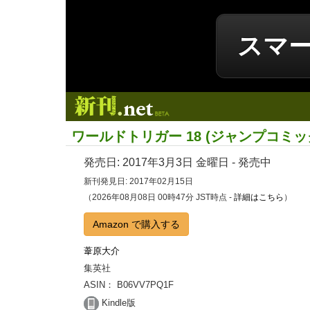
スマ
新刊.net
ワールドトリガー 18 (ジャンプコミックス
発売日:
2017年3月3日
金曜日 - 発売中
新刊発見日: 2017年02月15日
（2026年08月08日 00時47分 JST時点 -
詳細はこちら
）
Amazon で購入する
葦原大介
集英社
ASIN： B06VV7PQ1F
Kindle版