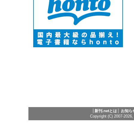
新刊.netとは
お知ら
Copyright (C) 2007-2026