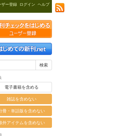
ーザー登録
ログイン
ヘルプ
示
電子書籍を含める
雑誌を含めない
分冊・単話版を含めない
除外アイテムを含めない
]