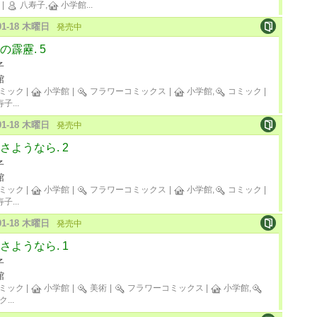
|
八寿子,
小学館
...
-01-18 木曜日
発売中
の霹靂. 5
子
館
ミック
|
小学館
|
フラワーコミックス
|
小学館,
コミック
|
寿子
...
-01-18 木曜日
発売中
さようなら. 2
子
館
ミック
|
小学館
|
フラワーコミックス
|
小学館,
コミック
|
寿子
...
-01-18 木曜日
発売中
さようなら. 1
子
館
ミック
|
小学館
|
美術
|
フラワーコミックス
|
小学館,
ク
...