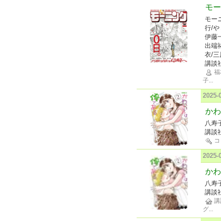
モー
モー
行/
伊藤
出端
衣/
講談
福
子
...
2025
かわ
八寿
講談
コ
2025
かわ
八寿
講談
講
グ
...