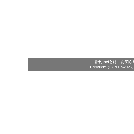
新刊.netとは
お知ら
Copyright (C) 2007-2026