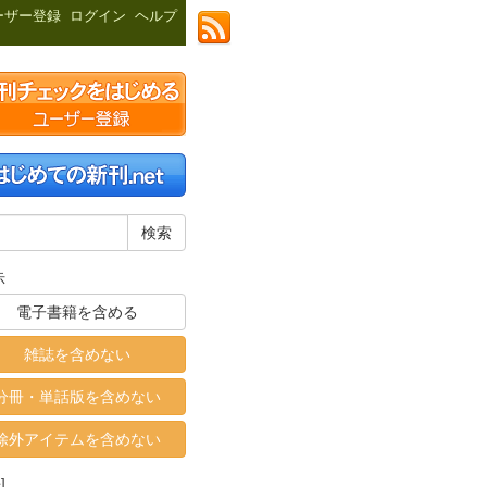
ーザー登録
ログイン
ヘルプ
示
電子書籍を含める
雑誌を含めない
分冊・単話版を含めない
除外アイテムを含めない
]