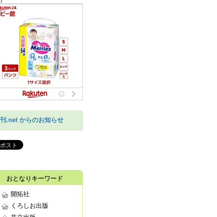
刊.net からのお知らせ
おとなりキーワード
開拓社
くろしお出版