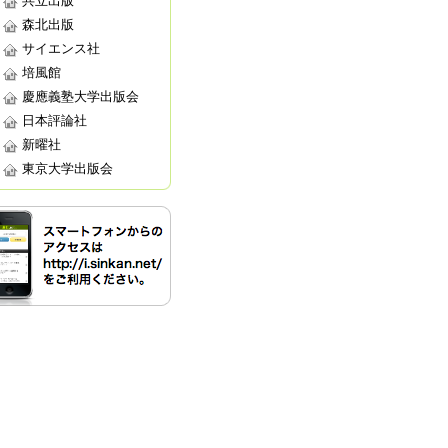
共立出版
森北出版
サイエンス社
培風館
慶應義塾大学出版会
日本評論社
新曜社
東京大学出版会