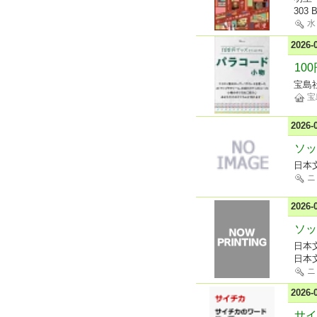
303 
水
2026
10
宝島
宝
2026
ソッ
日本
ニ
2026
ソッ
日本
日本
ニ
2026
サイ