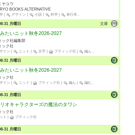
ミヤユウ
RYO BOOKS ALTERNATIVE
学
|
デザイン
|
小説
|
科学
|
単行本
...
-08-31 月曜日
文庫
みたいニット秋冬2026-2027
ィック社編集部
ィック社
ザイン
|
ニット
|
文字
|
ブティック社
|
編ん
...
-08-31 月曜日
みたいニット秋冬2026-2027
ィック社
ザイン
|
ニット
|
ブティック社
|
編ん
|
編む
...
-08-31 月曜日
リオキャラクターズの魔法のタワシ
ィック社
ット
|
ブティック社
-08-31 月曜日