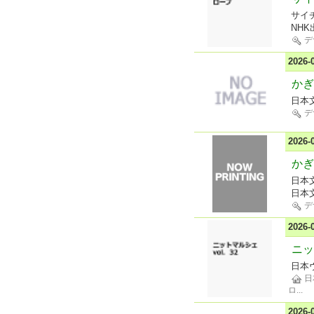
サイ
NHK
デ
2026
かぎ
日本
デ
2026
かぎ
日本
日本
デ
2026
ニッ
日本
日
ロ
...
2026