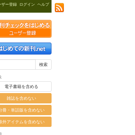
ーザー登録
ログイン
ヘルプ
示
電子書籍を含める
雑誌を含めない
分冊・単話版を含めない
除外アイテムを含めない
]