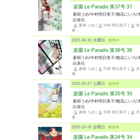
楽園 Le Paradis 第37号 37
蒼樹うめ/中村明日美子/幾花にいろ/
白泉社
蒼樹 うめ
|
中村 明日美子
|
木
導
...
2021-06-30 水曜日
発売中
楽園 Le Paradis 第36号 36
蒼樹うめ/中村明日美子/幾花にいろ/
白泉社
蒼樹 うめ
|
中村 明日美子
|
木
導
...
2021-02-27 土曜日
発売中
楽園 Le Paradis 第35号 35
蒼樹うめ/中村明日美子/幾花にいろ/
白泉社
蒼樹 うめ
|
中村 明日美子
|
木
導
...
2020-10-30 金曜日
発売中
楽園 Le Paradis 第34号 34