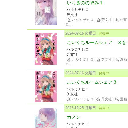
いちるののぞみ 1
ハルミチヒロ
芳文社
ハルミ チヒロ
|
芳文社
|
仕事
ロ
...
2024-07-16 火曜日
発売中
こいくちルームシェア ３巻
ハルミチヒロ
芳文社
ハルミ チヒロ
|
芳文社
|
漫画
ロ
...
2024-07-16 火曜日
発売中
こいくちルームシェア 3
ハルミチヒロ
芳文社
ハルミ チヒロ
|
芳文社
|
漫画
2023-12-25 月曜日
発売中
カノン
ハルミチヒロ