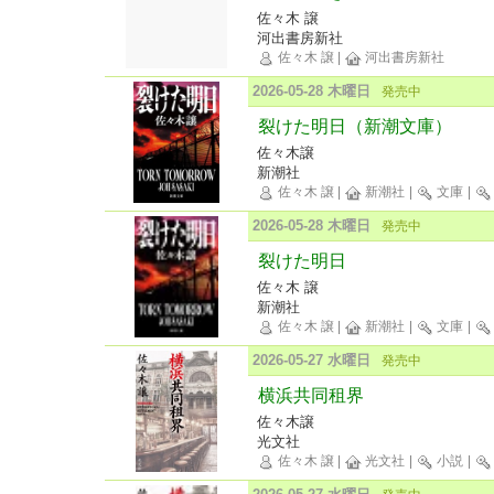
佐々木 譲
河出書房新社
佐々木 譲
|
河出書房新社
2026-05-28 木曜日
発売中
裂けた明日（新潮文庫）
佐々木譲
新潮社
佐々木 譲
|
新潮社
|
文庫
|
2026-05-28 木曜日
発売中
裂けた明日
佐々木 譲
新潮社
佐々木 譲
|
新潮社
|
文庫
|
2026-05-27 水曜日
発売中
横浜共同租界
佐々木譲
光文社
佐々木 譲
|
光文社
|
小説
|