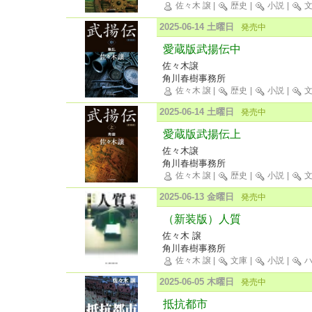
佐々木 譲
|
歴史
|
小説
|
文
2025-06-14 土曜日
発売中
愛蔵版武揚伝中
佐々木譲
角川春樹事務所
佐々木 譲
|
歴史
|
小説
|
文
2025-06-14 土曜日
発売中
愛蔵版武揚伝上
佐々木譲
角川春樹事務所
佐々木 譲
|
歴史
|
小説
|
文
2025-06-13 金曜日
発売中
（新装版）人質
佐々木 譲
角川春樹事務所
佐々木 譲
|
文庫
|
小説
|
ハ
2025-06-05 木曜日
発売中
抵抗都市