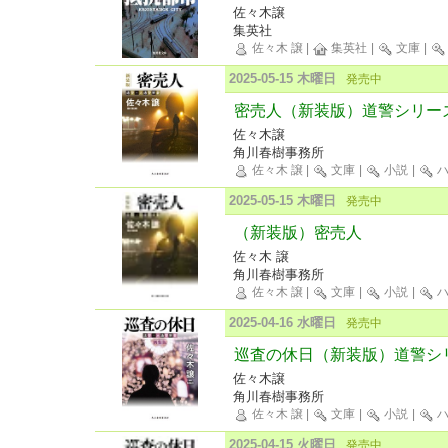
佐々木譲
集英社
佐々木 譲
|
集英社
|
文庫
|
2025-05-15 木曜日
発売中
密売人（新装版）道警シリー
佐々木譲
角川春樹事務所
佐々木 譲
|
文庫
|
小説
|
ハ
2025-05-15 木曜日
発売中
（新装版）密売人
佐々木 譲
角川春樹事務所
佐々木 譲
|
文庫
|
小説
|
ハ
2025-04-16 水曜日
発売中
巡査の休日（新装版）道警シ
佐々木譲
角川春樹事務所
佐々木 譲
|
文庫
|
小説
|
ハ
2025-04-15 火曜日
発売中