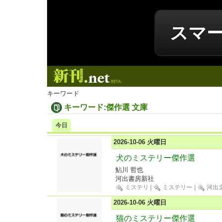
スマ
新刊.net
キーワード
キーワード:傑作選 文庫
今日
2026-10-06 火曜日
犬のミステリー傑作選
鮎川 哲也
河出書房新社
ミステリ
|
ミステリー
|
河出
2026-10-06 火曜日
猫のミステリー傑作選