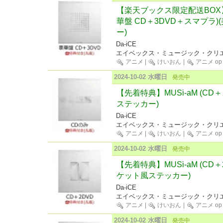
【楽天ブックス限定配送BOX】【
華盤 CD＋3DVD＋スマプラ
ー)
Da-iCE
エイベックス・ミュージック・クリエ
アニメ
|
けいおん
|
アニメ op
2024-10-02 水曜日
発売中
【先着特典】MUSi-aM (C
ステッカー)
Da-iCE
エイベックス・ミュージック・クリエ
アニメ
|
けいおん
|
アニメ op
2024-10-02 水曜日
発売中
【先着特典】MUSi-aM (CD
ケット風ステッカー)
Da-iCE
エイベックス・ミュージック・クリエ
アニメ
|
けいおん
|
アニメ op
2024-10-02 水曜日
発売中