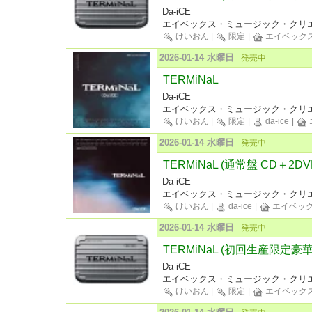
Da-iCE
エイベックス・ミュージック・クリエ
けいおん
|
限定
|
エイベック
2026-01-14 水曜日
発売中
TERMiNaL
Da-iCE
エイベックス・ミュージック・クリエ
けいおん
|
限定
|
da-ice
|
2026-01-14 水曜日
発売中
TERMiNaL (通常盤 CD＋2DV
Da-iCE
エイベックス・ミュージック・クリエ
けいおん
|
da-ice
|
エイベッ
2026-01-14 水曜日
発売中
TERMiNaL (初回生産限定豪華盤 
Da-iCE
エイベックス・ミュージック・クリエ
けいおん
|
限定
|
エイベック