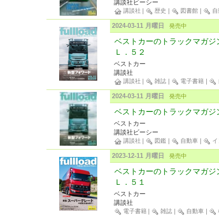
講談社ビーシー
講談社
|
歴史
|
図書館
|
自
2024-03-11 月曜日
発売中
ベストカーのトラックマガジ
Ｌ．５２
ベストカー
講談社
講談社
|
雑誌
|
電子書籍
|
2024-03-11 月曜日
発売中
ベストカーのトラックマガジンful
ベストカー
講談社ビーシー
講談社
|
図鑑
|
自動車
|
イ
2023-12-11 月曜日
発売中
ベストカーのトラックマガジ
Ｌ．５１
ベストカー
講談社
電子書籍
|
雑誌
|
自動車
|