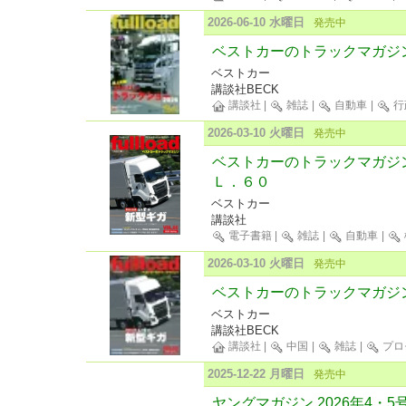
2026-06-10 水曜日
発売中
ベストカーのトラックマガジンful
ベストカー
講談社BECK
講談社
|
雑誌
|
自動車
|
行
2026-03-10 火曜日
発売中
ベストカーのトラックマガジ
Ｌ．６０
ベストカー
講談社
電子書籍
|
雑誌
|
自動車
|
2026-03-10 火曜日
発売中
ベストカーのトラックマガジンful
ベストカー
講談社BECK
講談社
|
中国
|
雑誌
|
プロ
2025-12-22 月曜日
発売中
ヤングマガジン 2026年4・5号 