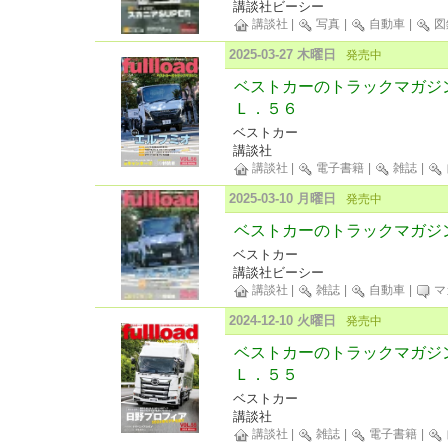
講談社ビーシー
講談社
|
写真
|
自動車
|
図
2025-03-27 木曜日
発売中
ベストカーのトラックマガジ
Ｌ．５６
ベストカー
講談社
講談社
|
電子書籍
|
雑誌
|
2025-03-10 月曜日
発売中
ベストカーのトラックマガジンful
ベストカー
講談社ビーシー
講談社
|
雑誌
|
自動車
|
マ
2024-12-10 火曜日
発売中
ベストカーのトラックマガジ
Ｌ．５５
ベストカー
講談社
講談社
|
雑誌
|
電子書籍
|