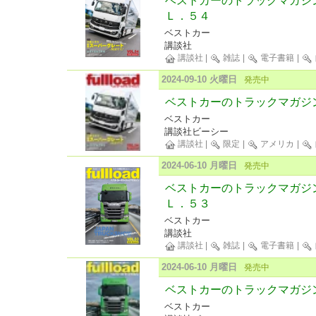
ベストカーのトラックマガジ
Ｌ．５４
ベストカー
講談社
講談社
|
雑誌
|
電子書籍
|
2024-09-10 火曜日
発売中
ベストカーのトラックマガジンful
ベストカー
講談社ビーシー
講談社
|
限定
|
アメリカ
|
2024-06-10 月曜日
発売中
ベストカーのトラックマガジ
Ｌ．５３
ベストカー
講談社
講談社
|
雑誌
|
電子書籍
|
2024-06-10 月曜日
発売中
ベストカーのトラックマガジンful
ベストカー