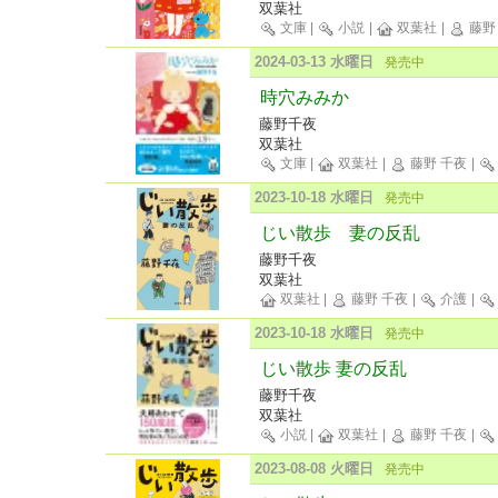
双葉社
文庫
|
小説
|
双葉社
|
藤野
2024-03-13 水曜日
発売中
時穴みみか
藤野千夜
双葉社
文庫
|
双葉社
|
藤野 千夜
|
2023-10-18 水曜日
発売中
じい散歩 妻の反乱
藤野千夜
双葉社
双葉社
|
藤野 千夜
|
介護
|
2023-10-18 水曜日
発売中
じい散歩 妻の反乱
藤野千夜
双葉社
小説
|
双葉社
|
藤野 千夜
|
2023-08-08 火曜日
発売中