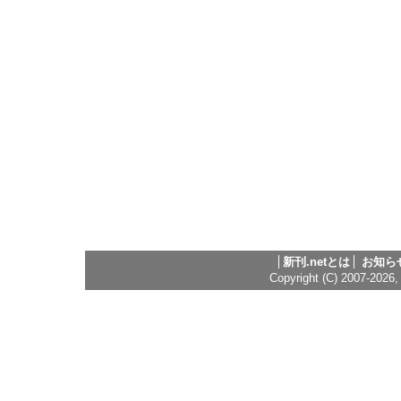
新刊.netとは
お知ら
Copyright (C) 2007-2026