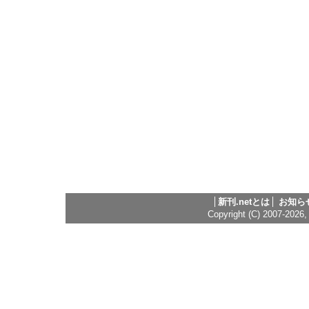
新刊.netとは
お知ら
Copyright (C) 2007-2026