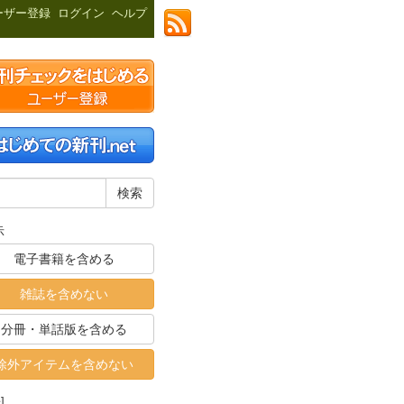
ーザー登録
ログイン
ヘルプ
示
電子書籍を含める
雑誌を含めない
分冊・単話版を含める
除外アイテムを含めない
]