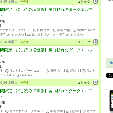
-07-10 金曜日
コミック
発売中
間限定 試し読み増量版】魔力枯れのダークエルフ
）
大祐
社
力枯れのダークエルフ
|
板橋 大祐
|
板橋 大祐
|
魔力枯れのダ
ルフ,
板橋 大祐
|
魔力枯れのダークエルフ,
板橋 大祐
...
-06-26 金曜日
コミック
発売中
間限定 試し読み増量版】魔力枯れのダークエルフ
）
大祐
新
社
理
|
魔力枯れのダークエルフ
|
板橋 大祐
|
講談社
|
魔力枯
ークエルフ,
板橋 大祐
...
-06-24 水曜日
コミック
発売中
間限定 試し読み増量版】魔力枯れのダークエルフ
）
大祐
社
理
|
魔力枯れのダークエルフ
|
板橋 大祐
|
講談社
|
魔力枯