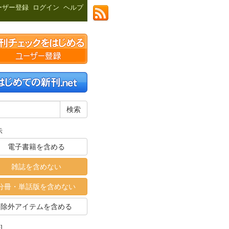
ーザー登録
ログイン
ヘルプ
示
電子書籍を含める
雑誌を含めない
分冊・単話版を含めない
除外アイテムを含める
]