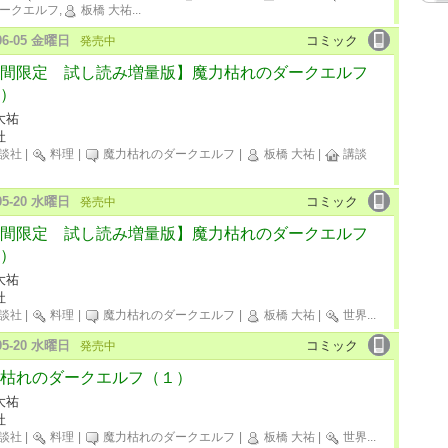
ークエルフ,
板橋 大祐
...
-06-05 金曜日
コミック
発売中
間限定 試し読み増量版】魔力枯れのダークエルフ
）
大祐
社
談社
|
料理
|
魔力枯れのダークエルフ
|
板橋 大祐
|
講談
-05-20 水曜日
コミック
発売中
間限定 試し読み増量版】魔力枯れのダークエルフ
）
大祐
社
談社
|
料理
|
魔力枯れのダークエルフ
|
板橋 大祐
|
世界
...
-05-20 水曜日
コミック
発売中
枯れのダークエルフ（１）
大祐
社
談社
|
料理
|
魔力枯れのダークエルフ
|
板橋 大祐
|
世界
...