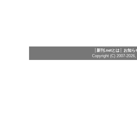
新刊.netとは
お知ら
Copyright (C) 2007-2026