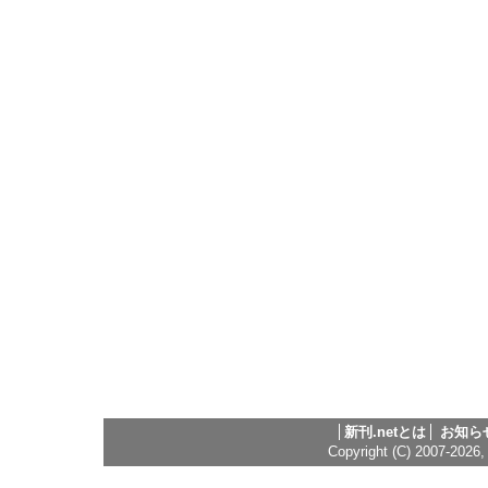
新刊.netとは
お知ら
Copyright (C) 2007-2026