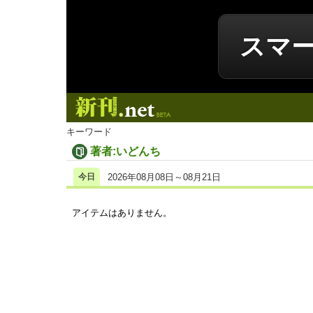
スマ
新刊.net
キーワード
著者:いどんち
今日
2026年08月08日～08月21日
アイテムはありません。