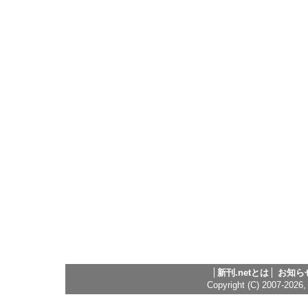
新刊.netとは
お知ら
Copyright (C) 2007-2026