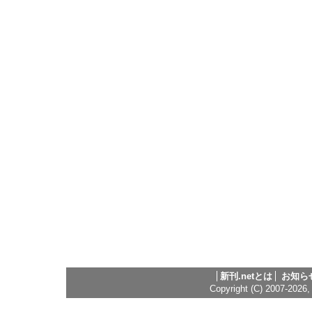
新刊.netとは
お知ら
Copyright (C) 2007-2026