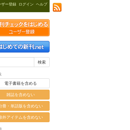
ーザー登録
ログイン
ヘルプ
示
電子書籍を含める
雑誌を含めない
分冊・単話版を含めない
除外アイテムを含めない
]