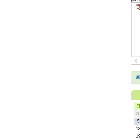
新
2
5
1
1