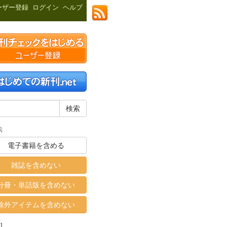
ーザー登録
ログイン
ヘルプ
示
電子書籍を含める
雑誌を含めない
分冊・単話版を含めない
除外アイテムを含めない
]