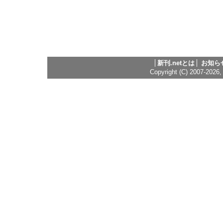
新刊.netとは
お知ら
Copyright (C) 2007-2026