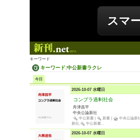
スマ
新刊.net
キーワード
キーワード:中公新書ラクレ
今日
2026-10-07 水曜日
コンプラ過剰社会
舟津昌平
中央公論新社
中公新書
|
新書
|
中央公論新
新社,
中公新書
...
2026-10-07 水曜日