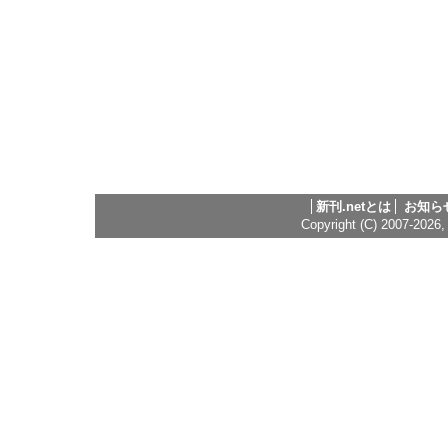
新刊.netとは
お知ら
Copyright (C) 2007-2026