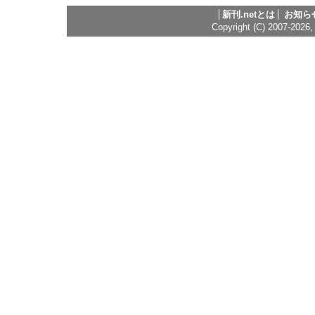
新刊.netとは
お知ら
Copyright (C) 2007-2026