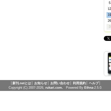
5
1
1
2
3
新刊.netとは
お知らせ
お問い合わせ
利用規約
ヘルプ
Copyright (C) 2007-2026,
rukari.com.
Powered By
Ethna
-2.5.0.