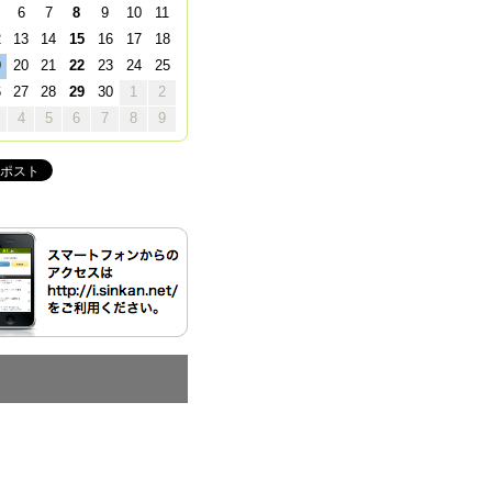
6
7
8
9
10
11
2
13
14
15
16
17
18
9
20
21
22
23
24
25
6
27
28
29
30
1
2
4
5
6
7
8
9