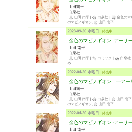
山田南平
白泉社
山田 南平
|
白泉社
|
金色のマ
のマビノギオン,
山田 南平
...
2023-09-20 水曜日
発売中
金色のマビノギオン -アーサー
山田 南平
白泉社
山田 南平
|
コミック
|
白泉社
め
...
2022-04-20 水曜日
発売中
金色のマビノギオン ―アー
山田南平
白泉社
山田 南平
|
白泉社
|
山田 南平
のマビノギオン,
山田 南平
...
2022-04-20 水曜日
発売中
金色のマビノギオン -アーサー
山田 南平