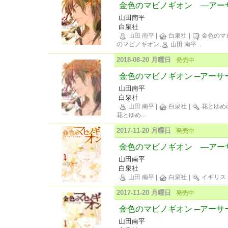
金色のマビノギオン ―アー
山田南平
白泉社
山田 南平
|
白泉社
|
金色のマ
のマビノギオン,
山田 南平
...
2018-08-20 月曜日
発売中
金色のマビノギオン ─アーサー
山田南平
白泉社
山田 南平
|
白泉社
|
花とゆめco
花とゆめ
...
2017-11-20 月曜日
発売中
金色のマビノギオン ―アー
山田南平
白泉社
山田 南平
|
白泉社
|
イギリス
2017-11-20 月曜日
発売中
金色のマビノギオン ─アーサー
山田南平