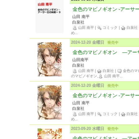
金色のマビノギオン -アーサー
山田 南平
白泉社
山田 南平
|
コミック
|
白泉社
め
...
2024-12-20 金曜日
発売中
金色のマビノギオン ―アー
山田南平
白泉社
山田 南平
|
白泉社
|
金色のマ
のマビノギオン,
山田 南平
...
2024-12-20 金曜日
発売中
金色のマビノギオン -アーサー
山田 南平
白泉社
山田 南平
|
コミック
|
白泉社
め
...
2023-09-20 水曜日
発売中
金色のマビノギオン ―アー