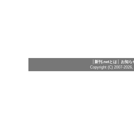
新刊.netとは
お知ら
Copyright (C) 2007-2026