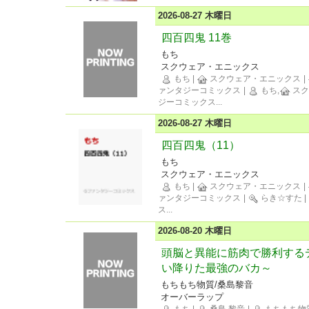
2026-08-27 木曜日
四百四鬼 11巻
もち
スクウェア・エニックス
もち
|
スクウェア・エニックス
|
ァンタジーコミックス
|
もち,
スク
ジーコミックス
...
2026-08-27 木曜日
四百四鬼（11）
もち
スクウェア・エニックス
もち
|
スクウェア・エニックス
|
ァンタジーコミックス
|
らき☆すた
|
ス
...
2026-08-20 木曜日
頭脳と異能に筋肉で勝利するデ
い降りた最強のバカ～
もちもち物質/桑島黎音
オーバーラップ