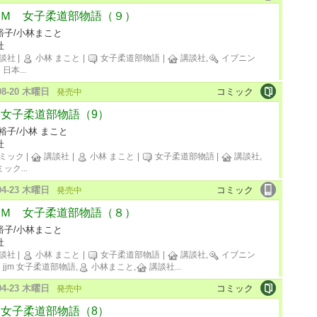
Ｍ 女子柔道部物語（９）
裕子/小林まこと
社
談社
|
小林 まこと
|
女子柔道部物語
|
講談社,
イブニン
日本
...
-08-20 木曜日
コミック
発売中
M 女子柔道部物語（9）
裕子/小林 まこと
社
ミック
|
講談社
|
小林 まこと
|
女子柔道部物語
|
講談社,
ミック
...
-04-23 木曜日
コミック
発売中
Ｍ 女子柔道部物語（８）
裕子/小林まこと
社
談社
|
小林 まこと
|
女子柔道部物語
|
講談社,
イブニン
jjm 女子柔道部物語,
小林まこと,
講談社
...
-04-23 木曜日
コミック
発売中
M 女子柔道部物語（8）