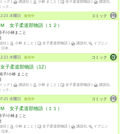
ミック
|
講談社
|
小林 まこと
|
女子柔道部物語
|
講談社,
ミック
...
-12-23 木曜日
コミック
発売中
Ｍ 女子柔道部物語（１２）
裕子/小林まこと
社
談社
|
小林 まこと
|
女子柔道部物語
|
講談社,
イブニン
日本
...
-12-23 木曜日
コミック
発売中
M 女子柔道部物語（12）
裕子/小林 まこと
社
ミック
|
講談社
|
小林 まこと
|
女子柔道部物語
|
講談社,
ミック
...
-07-21 水曜日
コミック
発売中
Ｍ 女子柔道部物語（１１）
裕子/小林まこと
社
談社
|
小林 まこと
|
女子柔道部物語
|
講談社,
イブニン
日本
...