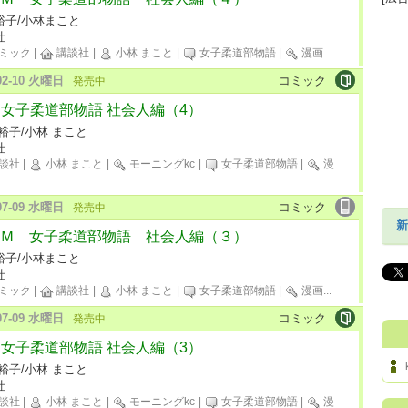
裕子/小林まこと
社
ミック
|
講談社
|
小林 まこと
|
女子柔道部物語
|
漫画
...
-02-10 火曜日
コミック
発売中
M 女子柔道部物語 社会人編（4）
裕子/小林 まこと
社
談社
|
小林 まこと
|
モーニングkc
|
女子柔道部物語
|
漫
-07-09 水曜日
コミック
発売中
新
Ｍ 女子柔道部物語 社会人編（３）
裕子/小林まこと
社
ミック
|
講談社
|
小林 まこと
|
女子柔道部物語
|
漫画
...
-07-09 水曜日
コミック
発売中
M 女子柔道部物語 社会人編（3）
裕子/小林 まこと
社
談社
|
小林 まこと
|
モーニングkc
|
女子柔道部物語
|
漫