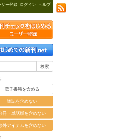
ーザー登録
ログイン
ヘルプ
示
電子書籍を含める
雑誌を含めない
分冊・単話版を含めない
除外アイテムを含めない
]