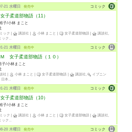
-07-21 水曜日
コミック
発売中
M 女子柔道部物語（11）
裕子/小林 まこと
社
ミック
|
講談社
|
小林 まこと
|
女子柔道部物語
|
講談社,
ミック
...
-01-21 木曜日
コミック
発売中
Ｍ 女子柔道部物語（１０）
裕子/小林まこと
社
談社
|
小林 まこと
|
女子柔道部物語
|
講談社,
イブニン
日本
...
-01-21 木曜日
コミック
発売中
M 女子柔道部物語（10）
裕子/小林 まこと
社
ミック
|
講談社
|
小林 まこと
|
女子柔道部物語
|
講談社,
ミック
...
-08-20 木曜日
コミック
発売中