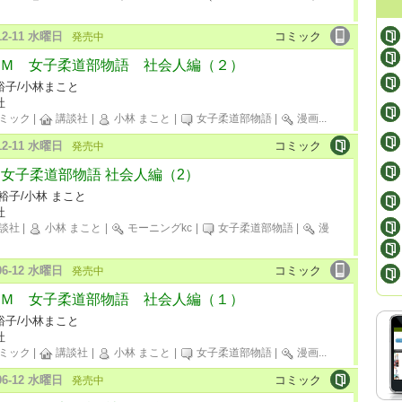
-12-11 水曜日
コミック
発売中
Ｍ 女子柔道部物語 社会人編（２）
裕子/小林まこと
社
ミック
|
講談社
|
小林 まこと
|
女子柔道部物語
|
漫画
...
-12-11 水曜日
コミック
発売中
M 女子柔道部物語 社会人編（2）
裕子/小林 まこと
社
談社
|
小林 まこと
|
モーニングkc
|
女子柔道部物語
|
漫
-06-12 水曜日
コミック
発売中
Ｍ 女子柔道部物語 社会人編（１）
裕子/小林まこと
社
ミック
|
講談社
|
小林 まこと
|
女子柔道部物語
|
漫画
...
-06-12 水曜日
コミック
発売中