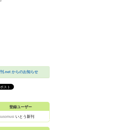
刊.net からのお知らせ
登録ユーザー
いとう新刊
kusomusi